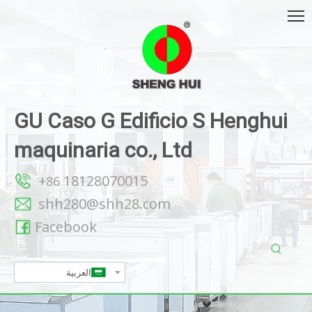
GU Caso G Edificio S Henghui
maquinaria co., Ltd
18128070015+
86
shh280@shh28.com
Facebook
العربية