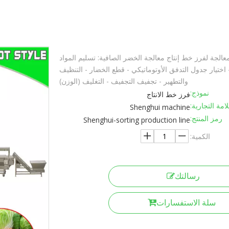
معالجة لفرز خط إنتاج معالجة الخضر الصافية: تسليم المواد
 اختيار جدول التدفق الأوتوماتيكي - قطع الخضار - التنظيف
والتطهير - تجفيف التجفيف - التغليف (الوزن)
نموذج:
فرز خط الانتاج
لامة التجارية:
Shenghui machine
رمز المنتج:
Shenghui-sorting production line
الكمية:
رسالتك
سلة الاستفسارات