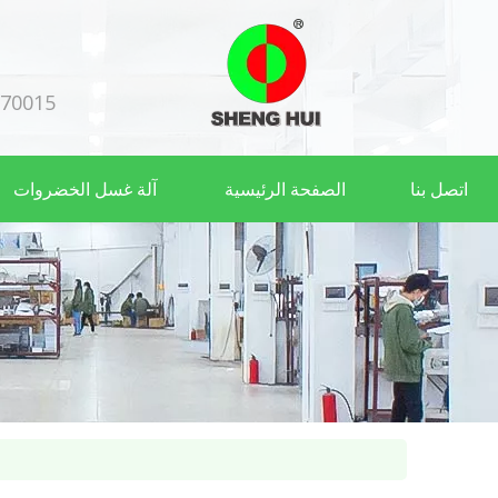
70015+
اتصل بنا
الصفحة الرئيسية
آلة غسل الخضروات