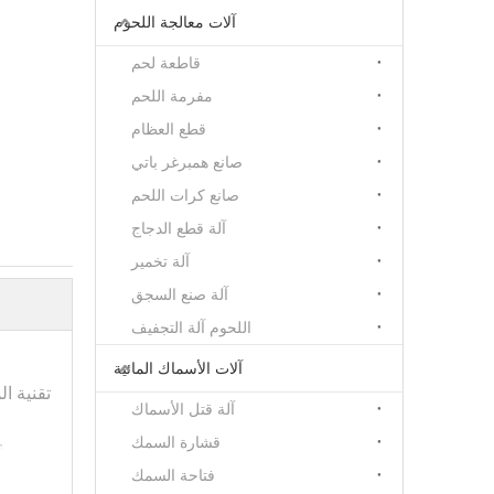
آلات معالجة اللحوم
قاطعة لحم
مفرمة اللحم
قطع العظام
صانع همبرغر باتي
صانع كرات اللحم
آلة قطع الدجاج
آلة تخمير
آلة صنع السجق
اللحوم آلة التجفيف
آلات الأسماك المائية
تقنية ا
آلة قتل الأسماك
قشارة السمك
فتاحة السمك