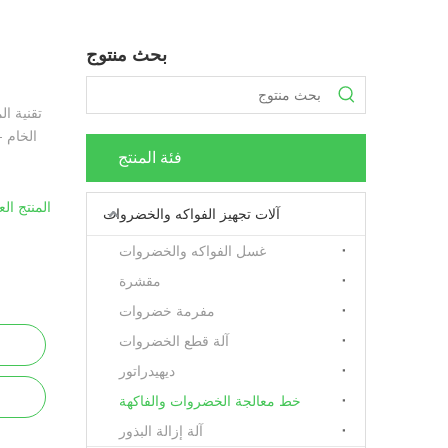
بحث منتوج
تقنية ال
الخام -
فئة المنتج
المنتج الع
آلات تجهيز الفواكه والخضروات
غسل الفواكه والخضروات
مقشرة
مفرمة خضروات
آلة قطع الخضروات
ديهيدراتور
خط معالجة الخضروات والفاكهة
آلة إزالة البذور