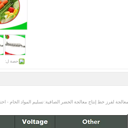
حصة ل:
لمعالجة لفرز خط إنتاج معالجة الخضر الصافية: تسليم المواد الخام - اخ